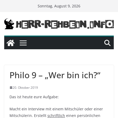
Skip
Sonntag, August 9, 2026
to
content
Philo 9 – „Wer bin ich?“
20. Oktober 2019
Das ist heute eure Aufgabe:
Macht ein Interview mit einem Mitschüler oder einer
Mitschülerin. Erstellt
schriftlich
einen persönlichen