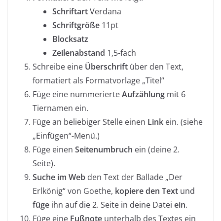
Schriftart
Verdana
Schriftgröße
11pt
Blocksatz
Zeilenabstand
1,5-fach
Schreibe eine
Überschrift
über den Text,
formatiert als Formatvorlage „Titel“
Füge eine nummerierte
Aufzählung
mit 6
Tiernamen ein.
Füge an beliebiger Stelle einen
Link
ein. (siehe
„Einfügen“-Menü.)
Füge einen
Seitenumbruch
ein (deine 2.
Seite).
Suche im Web
den Text der Ballade „Der
Erlkönig“ von Goethe,
kopiere den Text
und
füge
ihn auf die 2. Seite in deine Datei
ein
.
Füge eine
Fußnote
unterhalb des Textes ein