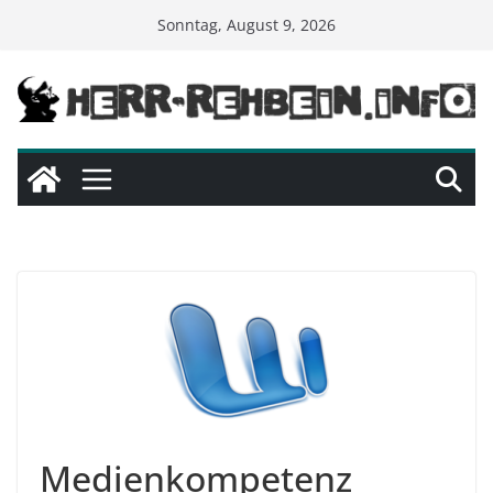
Skip
Sonntag, August 9, 2026
to
content
Medienkompetenz