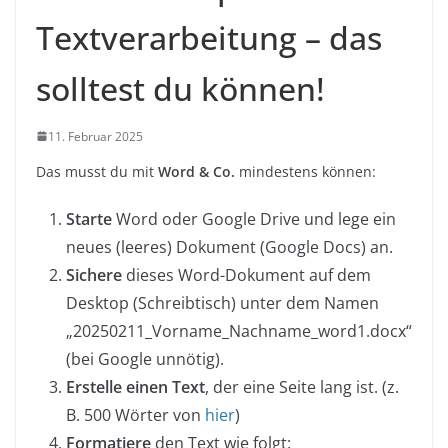
Textverarbeitung – das
solltest du können!
11. Februar 2025
Das musst du mit
Word & Co.
mindestens können:
Starte
Word oder Google Drive und lege ein
neues (leeres) Dokument (Google Docs) an.
Sichere
dieses Word-Dokument auf dem
Desktop (Schreibtisch) unter dem Namen
„20250211_Vorname_Nachname_word1.docx“
(bei Google unnötig).
Erstelle einen Text
, der eine Seite lang ist. (z.
B. 500 Wörter von
hier
)
Formatiere
den Text wie folgt: