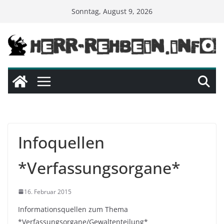
Skip
Sonntag, August 9, 2026
to
content
Infoquellen
*Verfassungsorgane*
16. Februar 2015
Informationsquellen zum Thema
*Verfassungsorgane/Gewaltenteilung*