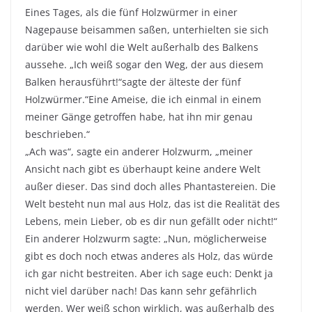
Eines Tages, als die fünf Holzwürmer in einer
Nagepause beisammen saßen, unterhielten sie sich
darüber wie wohl die Welt außerhalb des Balkens
aussehe. „Ich weiß sogar den Weg, der aus diesem
Balken herausführt!“sagte der älteste der fünf
Holzwürmer.“Eine Ameise, die ich einmal in einem
meiner Gänge getroffen habe, hat ihn mir genau
beschrieben.“
„Ach was“, sagte ein anderer Holzwurm, „meiner
Ansicht nach gibt es überhaupt keine andere Welt
außer dieser. Das sind doch alles Phantastereien. Die
Welt besteht nun mal aus Holz, das ist die Realität des
Lebens, mein Lieber, ob es dir nun gefällt oder nicht!“
Ein anderer Holzwurm sagte: „Nun, möglicherweise
gibt es doch noch etwas anderes als Holz, das würde
ich gar nicht bestreiten. Aber ich sage euch: Denkt ja
nicht viel darüber nach! Das kann sehr gefährlich
werden. Wer weiß schon wirklich, was außerhalb des