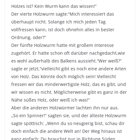
Holzes ist? Kein Wurm kann das wissen!“
Der vierte Holzwurm sagte:“Mich interessiert das
überhaupt nicht. Solange ich mich jeden Tag
vollfressen kann, ist doch ohnehin alles in bester
Ordnung, oder?“
Der fünfte Holzwurm hatte mit großem Interesse
zugehört. Er hatte schon oft darüber nachgedacht,wie
es wohl außerhalb des Balkens aussieht.“Wer weiß?“
sagte er jetzt,“vielleicht gibt es noch eine andere Arten
von Holz. Das könnte doch möglich sein! Vielleicht
fressen wir das minderwertigste Holz, das es gibt, und
wir wissen es nicht. Möglicherweise gibt es ganz in der
Nähe süßes Holz, oder weiß ich was!“
Aber die anderen Holzwürmer lachten ihn nur aus.
„So ein Spinner!“ sagten sie, und der älteste Holzwurm
sagte spöttisch: „Wenn du so neugierig bist, schau dir
doch einfach die andere Welt an! Der Weg hinaus ist
ganz einfach: Du brauchst nur in Richtung Süden